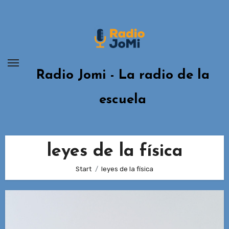
Zum
Inhalt
springen
Radio Jomi - La radio de la
escuela
leyes de la física
Start
leyes de la física