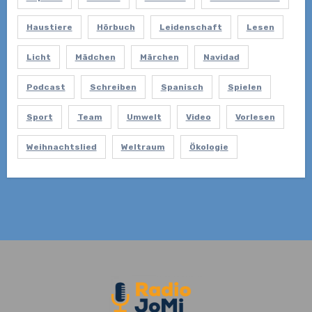
Haustiere
Hörbuch
Leidenschaft
Lesen
Licht
Mädchen
Märchen
Navidad
Podcast
Schreiben
Spanisch
Spielen
Sport
Team
Umwelt
Video
Vorlesen
Weihnachtslied
Weltraum
Ökologie