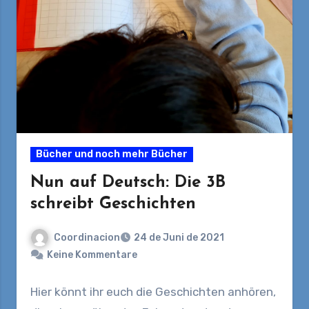
Bücher und noch mehr Bücher
Nun auf Deutsch: Die 3B
schreibt Geschichten
Coordinacion
24 de Juni de 2021
Keine Kommentare
Hier könnt ihr euch die Geschichten anhören,