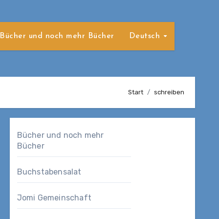
Bücher und noch mehr Bücher
Deutsch
Start
schreiben
Bücher und noch mehr
Bücher
Buchstabensalat
Jomi Gemeinschaft