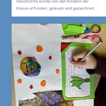
Geschichte wurde von den Kindern der
Klasse erfunden, gelesen und gezeichnet.