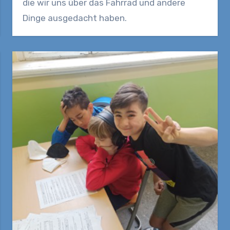
die wir uns über das Fahrrad und andere
Dinge ausgedacht haben.