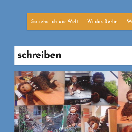
So sehe ich die Welt
Wildes Berlin
We
schreiben