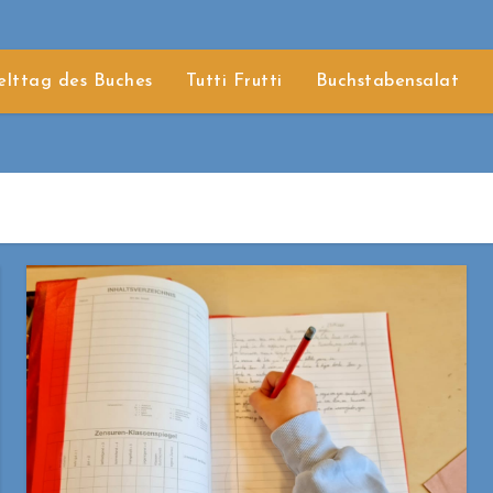
lttag des Buches
Tutti Frutti
Buchstabensalat