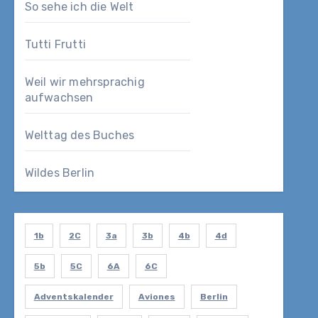
So sehe ich die Welt
Tutti Frutti
Weil wir mehrsprachig
aufwachsen
Welttag des Buches
Wildes Berlin
1b
2C
3a
3b
4b
4d
5b
5C
6A
6C
Adventskalender
Aviones
Berlin