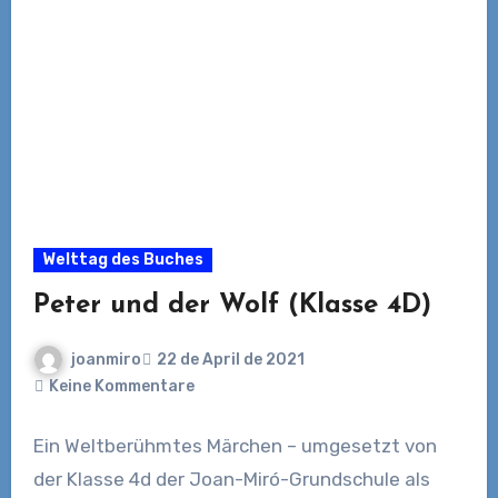
Welttag des Buches
Peter und der Wolf (Klasse 4D)
joanmiro
22 de April de 2021
Keine Kommentare
Ein Weltberühmtes Märchen – umgesetzt von
der Klasse 4d der Joan-Miró-Grundschule als