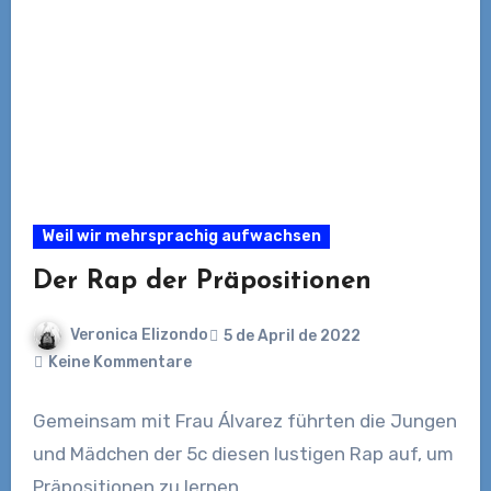
Weil wir mehrsprachig aufwachsen
Der Rap der Präpositionen
Veronica Elizondo
5 de April de 2022
Keine Kommentare
Gemeinsam mit Frau Álvarez führten die Jungen
und Mädchen der 5c diesen lustigen Rap auf, um
Präpositionen zu lernen.