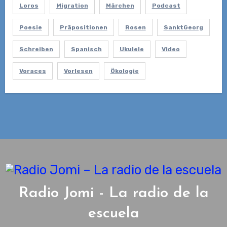
Loros
Migration
Märchen
Podcast
Poesie
Präpositionen
Rosen
SanktGeorg
Schreiben
Spanisch
Ukulele
Video
Voraces
Vorlesen
Ökologie
Radio Jomi - La radio de la
escuela