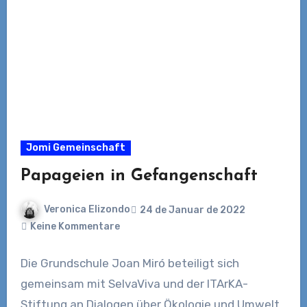
Jomi Gemeinschaft
Papageien in Gefangenschaft
Veronica Elizondo
24 de Januar de 2022
Keine Kommentare
Die Grundschule Joan Miró beteiligt sich
gemeinsam mit SelvaViva und der ITArKA-
Stiftung an Dialogen über Ökologie und Umwelt.