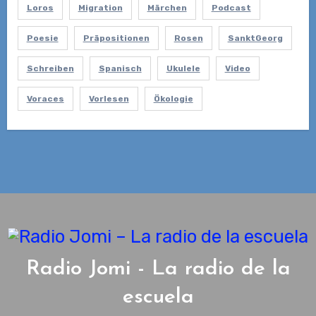
Loros
Migration
Märchen
Podcast
Poesie
Präpositionen
Rosen
SanktGeorg
Schreiben
Spanisch
Ukulele
Video
Voraces
Vorlesen
Ökologie
Radio Jomi - La radio de la
escuela