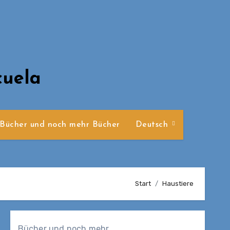
cuela
Bücher und noch mehr Bücher
Deutsch
Start
Haustiere
Bücher und noch mehr