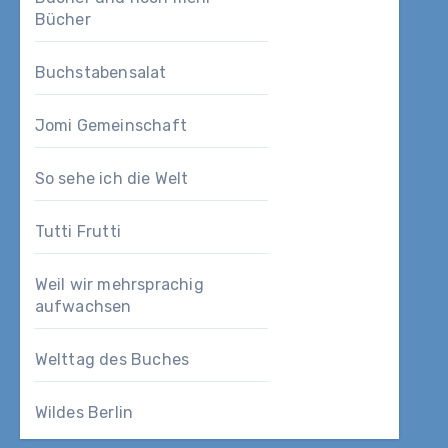
Bücher
Buchstabensalat
Jomi Gemeinschaft
So sehe ich die Welt
Tutti Frutti
Weil wir mehrsprachig
aufwachsen
Welttag des Buches
Wildes Berlin