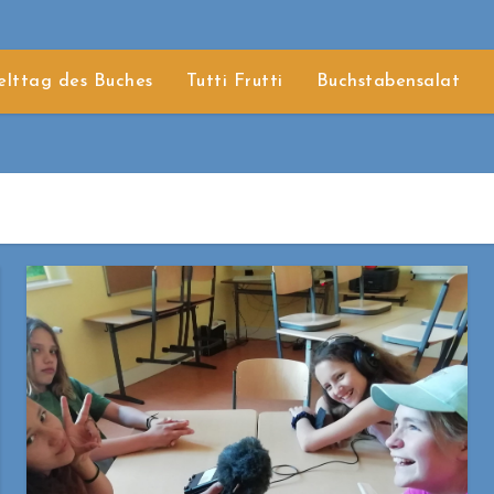
lttag des Buches
Tutti Frutti
Buchstabensalat