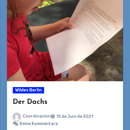
Wildes Berlin
Der Dachs
Coordinacion
15 de Juni de 2021
Keine Kommentare