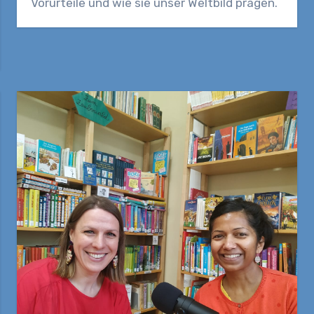
Vorurteile und wie sie unser Weltbild prägen.