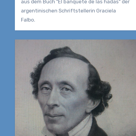
aus dem Buch "El banquete de las hadas" der
argentinischen Schriftstellerin Graciela
Falbo.