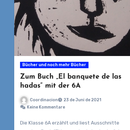
Bücher und noch mehr Bücher
Zum Buch „El banquete de las
hadas“ mit der 6A
Coordinacion
23 de Juni de 2021
Keine Kommentare
Die Klasse 6A erzählt und liest Ausschnitte