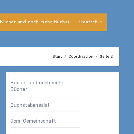
Bücher und noch mehr Bücher
Deutsch
Start
Coordinacion
Seite 2
Bücher und noch mehr
Bücher
Buchstabensalat
Jomi Gemeinschaft