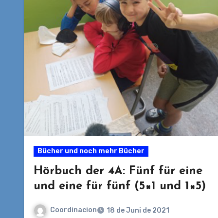
Bücher und noch mehr Bücher
Hörbuch der 4A: Fünf für eine
und eine für fünf (5×1 und 1×5)
Coordinacion
18 de Juni de 2021