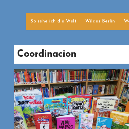
So sehe ich die Welt
Wildes Berlin
We
Coordinacion