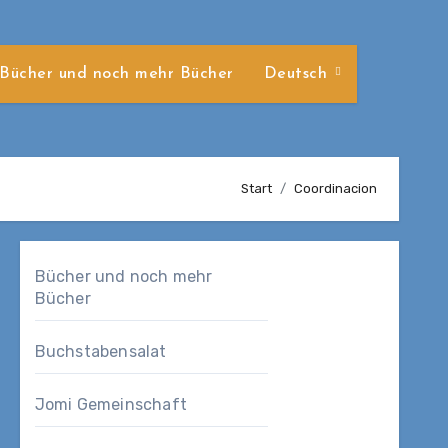
Bücher und noch mehr Bücher
Deutsch
Start
Coordinacion
Bücher und noch mehr
Bücher
Buchstabensalat
Jomi Gemeinschaft