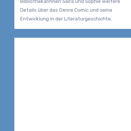
Bibliothekarinnen Saira und Sophie weitere
Details über das Genre Comic und seine
Entwicklung in der Literaturgeschichte.