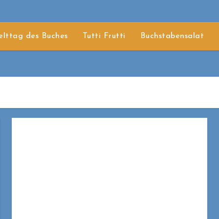
lttag des Buches
Tutti Frutti
Buchstabensalat