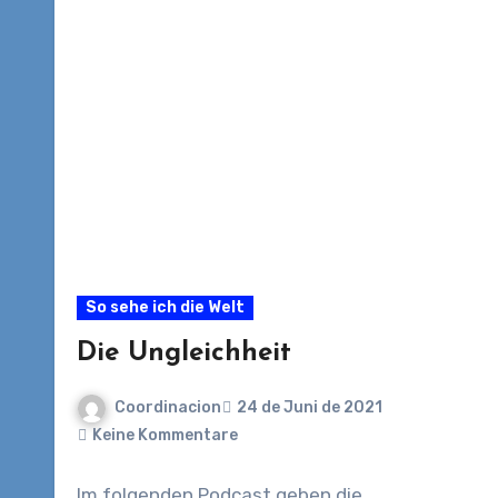
So sehe ich die Welt
Die Ungleichheit
Coordinacion
24 de Juni de 2021
Keine Kommentare
Im folgenden Podcast geben die