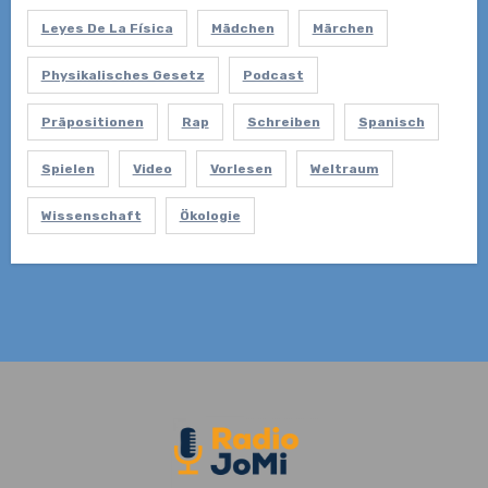
Leyes De La Física
Mädchen
Märchen
Physikalisches Gesetz
Podcast
Präpositionen
Rap
Schreiben
Spanisch
Spielen
Video
Vorlesen
Weltraum
Wissenschaft
Ökologie