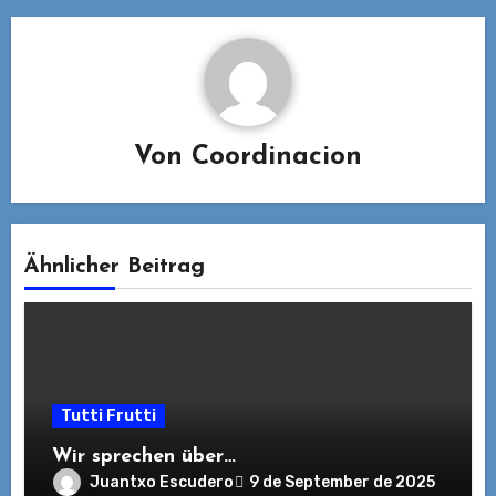
Von
Coordinacion
Ähnlicher Beitrag
Tutti Frutti
Wir sprechen über…
Juantxo Escudero
9 de September de 2025