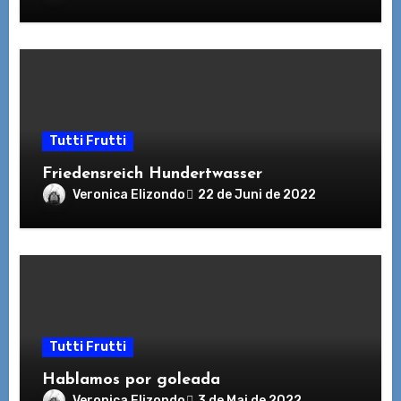
Tutti Frutti
Friedensreich Hundertwasser
Veronica Elizondo
22 de Juni de 2022
Tutti Frutti
Hablamos por goleada
Veronica Elizondo
3 de Mai de 2022