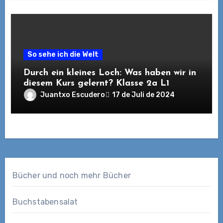
So sehe ich die Welt
Durch ein kleines Loch: Was haben wir in
diesem Kurs gelernt? Klasse 2a L1
Spanisch. 2023/2024
Juantxo Escudero
17 de Juli de 2024
Bücher und noch mehr Bücher
Buchstabensalat