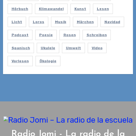
Hörbuch
Klimawandel
Kunst
Lesen
Licht
Loros
Musik
Märchen
Navidad
Podcast
Poesie
Rosen
Schreiben
Spanisch
Ukulele
Umwelt
Video
Vorlesen
Ökologie
Radio Jomi - La radio de la