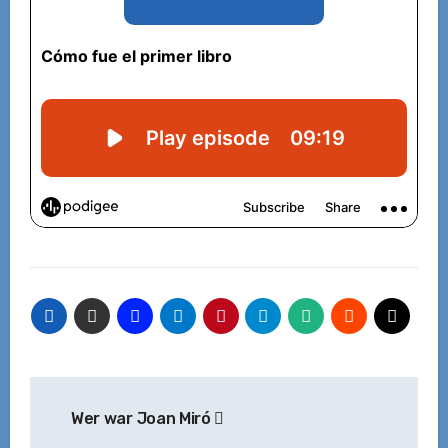
Beitragsnavigation
Wer war Joan Miró