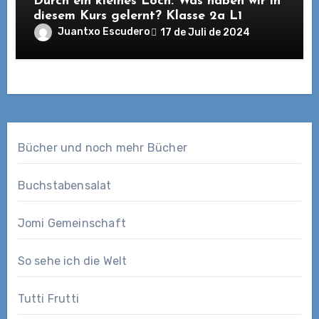
Durch ein kleines Loch: Was haben wir in
diesem Kurs gelernt? Klasse 2a L1
Spanisch. 2023/2024
Juantxo Escudero
17 de Juli de 2024
Bücher und noch mehr Bücher
Buchstabensalat
Jomi Gemeinschaft
So sehe ich die Welt
Tutti Frutti