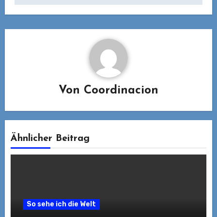
Von
Coordinacion
Ähnlicher Beitrag
So sehe ich die Welt