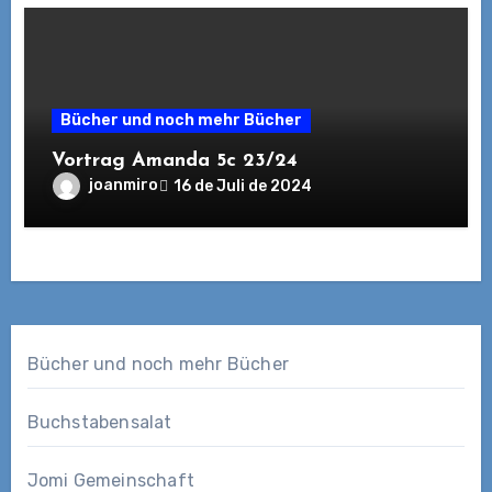
Bücher und noch mehr Bücher
Vortrag Amanda 5c 23/24
joanmiro
16 de Juli de 2024
Bücher und noch mehr Bücher
Buchstabensalat
Jomi Gemeinschaft