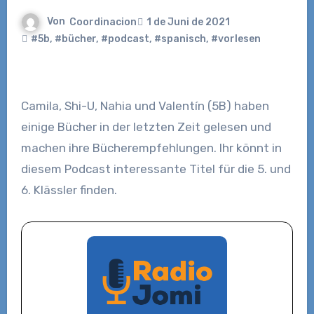
Von
Coordinacion
1 de Juni de 2021
#5b
,
#bücher
,
#podcast
,
#spanisch
,
#vorlesen
Camila, Shi-U, Nahia und Valentín (5B) haben
einige Bücher in der letzten Zeit gelesen und
machen ihre Bücherempfehlungen. Ihr könnt in
diesem Podcast interessante Titel für die 5. und
6. Klässler finden.