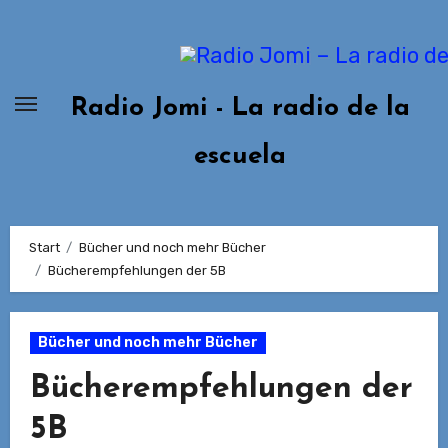
Zum
Inhalt
springen
Radio Jomi - La radio de la
escuela
Start
Bücher und noch mehr Bücher
Bücherempfehlungen der 5B
Bücher und noch mehr Bücher
Bücherempfehlungen der
5B