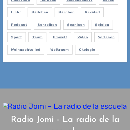
Licht
Mädchen
Märchen
Navidad
Podcast
Schreiben
Spanisch
Spielen
Sport
Team
Umwelt
Video
Vorlesen
Weihnachtslied
Weltraum
Ökologie
Radio Jomi - La radio de la