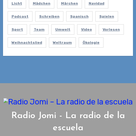
Licht
Mädchen
Märchen
Navidad
Podcast
Schreiben
Spanisch
Spielen
Sport
Team
Umwelt
Video
Vorlesen
Weihnachtslied
Weltraum
Ökologie
Radio Jomi - La radio de la
escuela