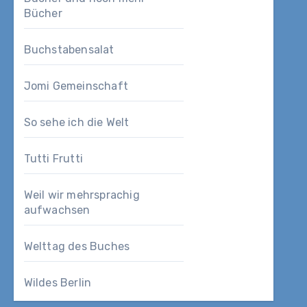
Bücher
Buchstabensalat
Jomi Gemeinschaft
So sehe ich die Welt
Tutti Frutti
Weil wir mehrsprachig
aufwachsen
Welttag des Buches
Wildes Berlin