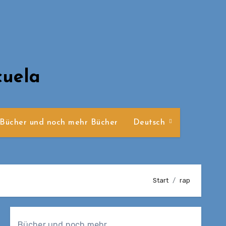
cuela
Bücher und noch mehr Bücher
Deutsch
Start
rap
Bücher und noch mehr