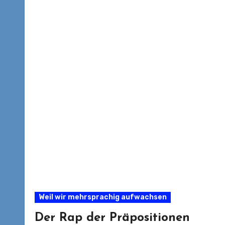
Weil wir mehrsprachig aufwachsen
Der Rap der Präpositionen