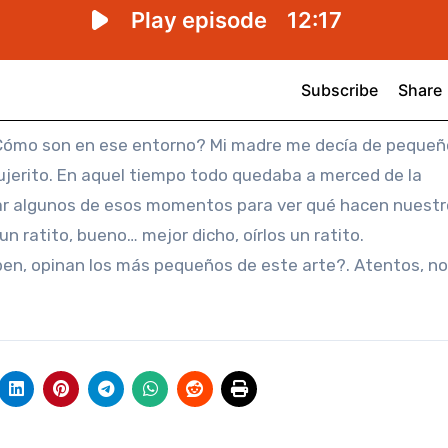
¿Cómo son en ese entorno? Mi madre me decía de pequeñ
agujerito. En aquel tiempo todo quedaba a merced de la
par algunos de esos momentos para ver qué hacen nuest
 un ratito, bueno… mejor dicho, oírlos un ratito.
en, opinan los más pequeños de este arte?. Atentos, no