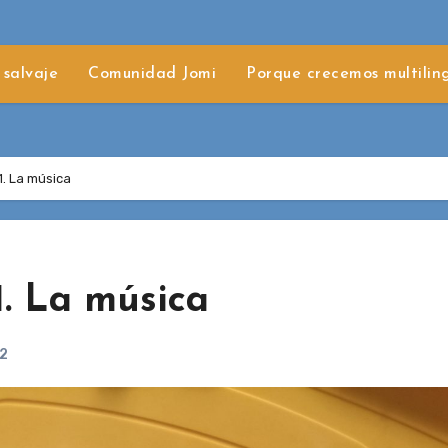
 salvaje
Comunidad Jomi
Porque crecemos multilin
1. La música
1. La música
22