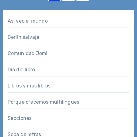
de
entradas
Así veo el mundo
Berlín salvaje
Comunidad Jomi
Día del libro
Libros y más libros
Porque crecemos multilingües
Secciones
Sopa de letras