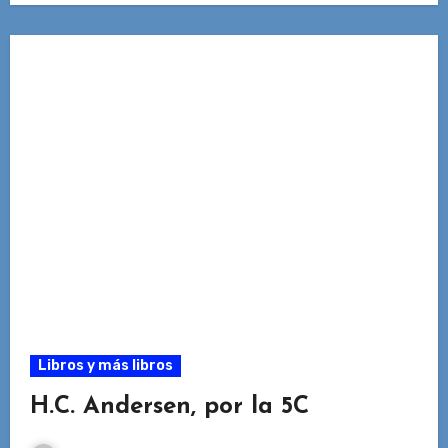
Libros y más libros
H.C. Andersen, por la 5C