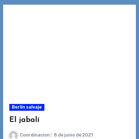
Berlín salvaje
El jabalí
Coordinacion
8 de junio de 2021