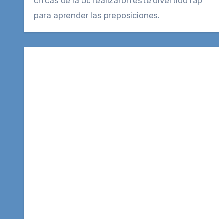
chicas de la 5c realizaron este divertido rap
para aprender las preposiciones.