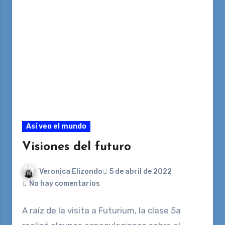
Así veo el mundo
Visiones del futuro
Veronica Elizondo
5 de abril de 2022
No hay comentarios
A raíz de la visita a Futurium, la clase 5a