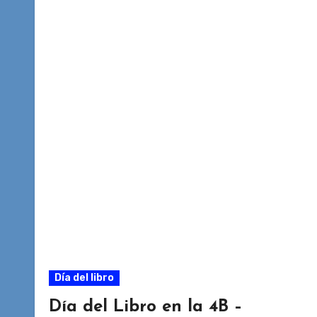
Día del libro
Día del Libro en la 4B –