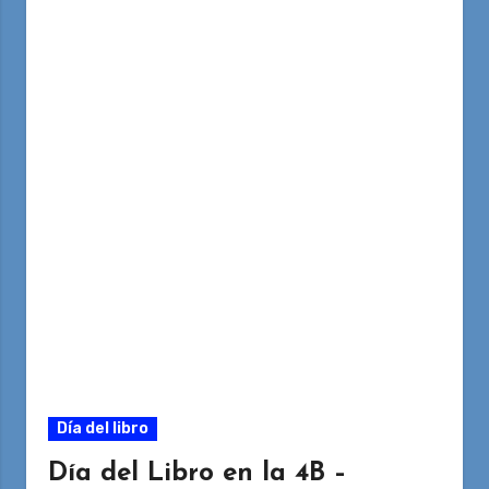
Día del libro
Día del Libro en la 4B –