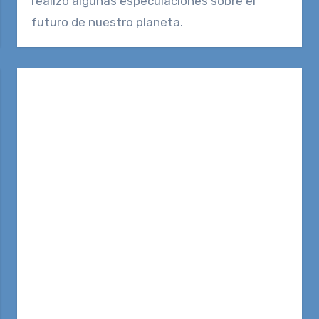
realizó algunas especulaciones sobre el
futuro de nuestro planeta.