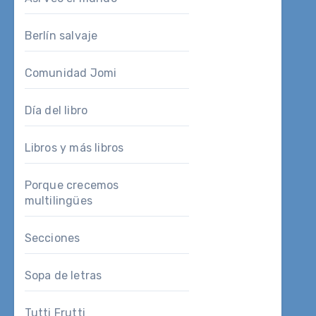
Berlín salvaje
Comunidad Jomi
Día del libro
Libros y más libros
Porque crecemos
multilingües
Secciones
Sopa de letras
Tutti Frutti