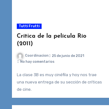
Tutti Frutti
Crítica de la película Río
(2011)
Coordinacion
25 de junio de 2021
No hay comentarios
La clase 3B es muy cinéfila y hoy nos trae
una nueva entrega de su sección de críticas
de cine.