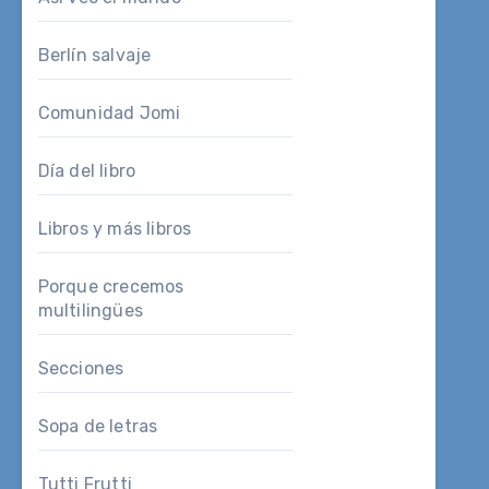
Berlín salvaje
Comunidad Jomi
Día del libro
Libros y más libros
Porque crecemos
multilingües
Secciones
Sopa de letras
Tutti Frutti