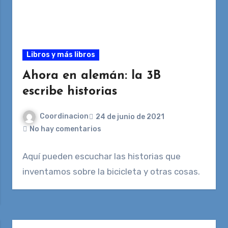
Libros y más libros
Ahora en alemán: la 3B
escribe historias
Coordinacion
24 de junio de 2021
No hay comentarios
Aquí pueden escuchar las historias que
inventamos sobre la bicicleta y otras cosas.