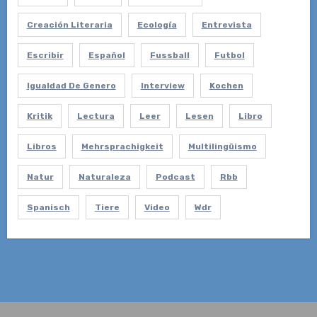
Creación Literaria
Ecología
Entrevista
Escribir
Español
Fussball
Futbol
Igualdad De Genero
Interview
Kochen
Kritik
Lectura
Leer
Lesen
Libro
Libros
Mehrsprachigkeit
Multilingüismo
Natur
Naturaleza
Podcast
Rbb
Spanisch
Tiere
Video
Wdr