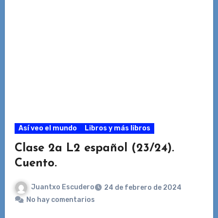
Así veo el mundo
Libros y más libros
Clase 2a L2 español (23/24).
Cuento.
Juantxo Escudero
24 de febrero de 2024
No hay comentarios