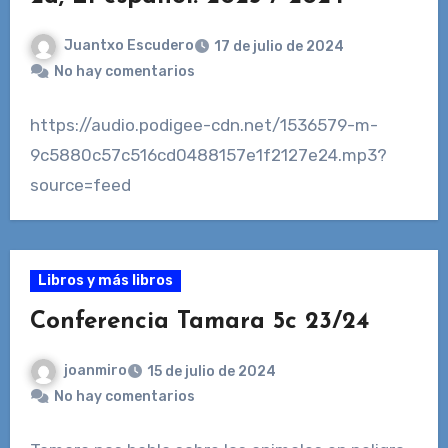
Juantxo Escudero
17 de julio de 2024
No hay comentarios
https://audio.podigee-cdn.net/1536579-m-
9c5880c57c516cd0488157e1f2127e24.mp3?
source=feed
Libros y más libros
Conferencia Tamara 5c 23/24
joanmiro
15 de julio de 2024
No hay comentarios