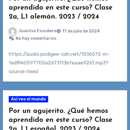
aprendido en este curso? Clase
2a, L1 alemán. 2023 / 2024
Juantxo Escudero
17 de julio de 2024
No hay comentarios
https://audio.podigee-cdn.net/1536572-m-
1adff4631f7705a2d73113bfeaae9267.mp3?
source=feed
Así veo el mundo
Por un agujerito. ¿Qué hemos
aprendido en este curso? Clase
2a, L1 español. 2023 / 2024