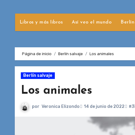
Libros y más libros
Así veo el mundo
Berlín
Página de inicio
Berlín salvaje
Los animales
Berlín salvaje
Los animales
por
Veronica Elizondo
14 de junio de 2022
#3