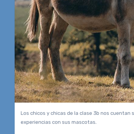
Los chicos y chicas de la clase 3b nos cuentan sobre sus animales favoritos, sus miedos, fantasías y
experiencias con sus mascotas.