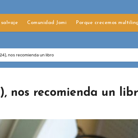
 salvaje
Comunidad Jomi
Porque crecemos multilin
/24), nos recomienda un libro
4), nos recomienda un lib