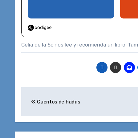
Celia de la 5c nos lee y recomienda un libro. T
Navegación
Cuentos de hadas
de
entradas