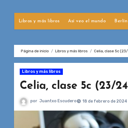
Libros y más libros
Así veo el mundo
Berlín
Página de inicio
Libros y más libros
Celia, clase 5c (23
Libros y más libros
Celia, clase 5c (23/2
por
Juantxo Escudero
18 de febrero de 2024