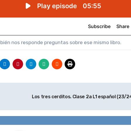
ambién nos responde preguntas sobre ese mismo libro.
Los tres cerditos. Clase 2a L1 español (23/2