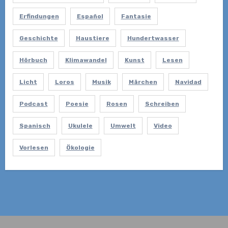
Erfindungen
Español
Fantasie
Geschichte
Haustiere
Hundertwasser
Hörbuch
Klimawandel
Kunst
Lesen
Licht
Loros
Musik
Märchen
Navidad
Podcast
Poesie
Rosen
Schreiben
Spanisch
Ukulele
Umwelt
Video
Vorlesen
Ökologie