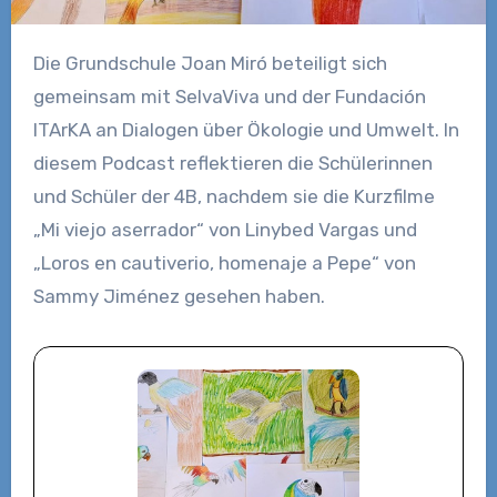
Die Grundschule Joan Miró beteiligt sich
gemeinsam mit SelvaViva und der Fundación
ITArKA an Dialogen über Ökologie und Umwelt. In
diesem Podcast reflektieren die Schülerinnen
und Schüler der 4B, nachdem sie die Kurzfilme
„Mi viejo aserrador“ von Linybed Vargas und
„Loros en cautiverio, homenaje a Pepe“ von
Sammy Jiménez gesehen haben.