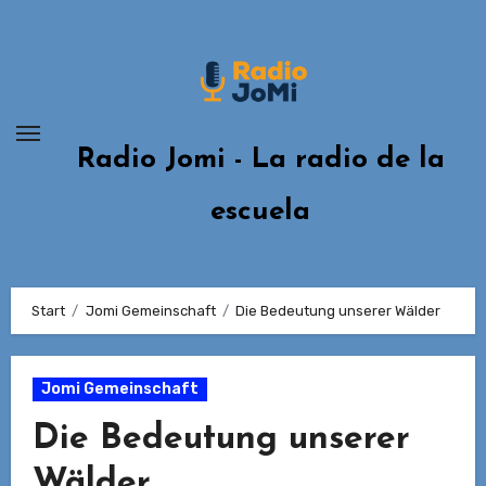
Zum
Inhalt
springen
Radio Jomi - La radio de la
escuela
Start
Jomi Gemeinschaft
Die Bedeutung unserer Wälder
Jomi Gemeinschaft
Die Bedeutung unserer
Wälder