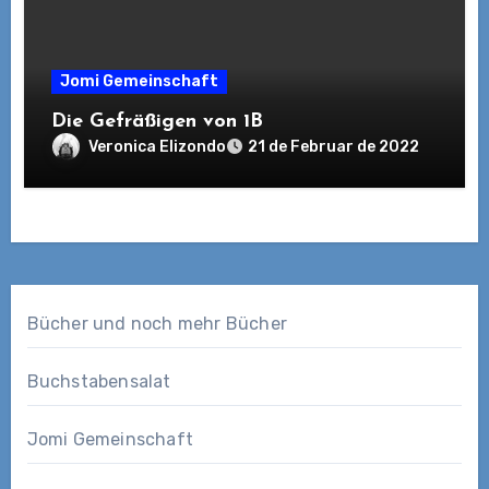
Jomi Gemeinschaft
Die Gefräßigen von 1B
Veronica Elizondo
21 de Februar de 2022
Bücher und noch mehr Bücher
Buchstabensalat
Jomi Gemeinschaft