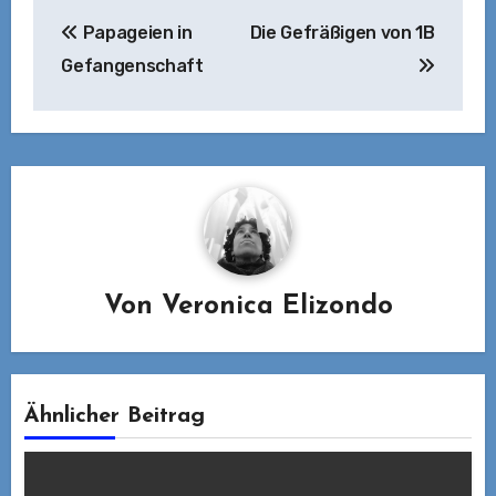
Beitragsnavigation
Papageien in
Die Gefräßigen von 1B
Gefangenschaft
Von
Veronica Elizondo
Ähnlicher Beitrag