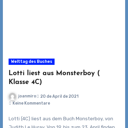
Welttag des Buches
Lotti liest aus Monsterboy (
Klasse 4C)
joanmiro
20 de April de 2021
Keine Kommentare
Lotti (4C) liest aus dem Buch Monsterboy, von
Judith Le Huray. Von 19. bis zum 23. April finden