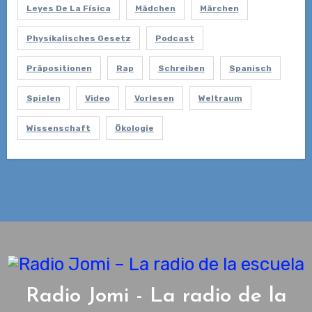
Leyes De La Física
Mädchen
Märchen
Physikalisches Gesetz
Podcast
Präpositionen
Rap
Schreiben
Spanisch
Spielen
Video
Vorlesen
Weltraum
Wissenschaft
Ökologie
Radio Jomi - La radio de la