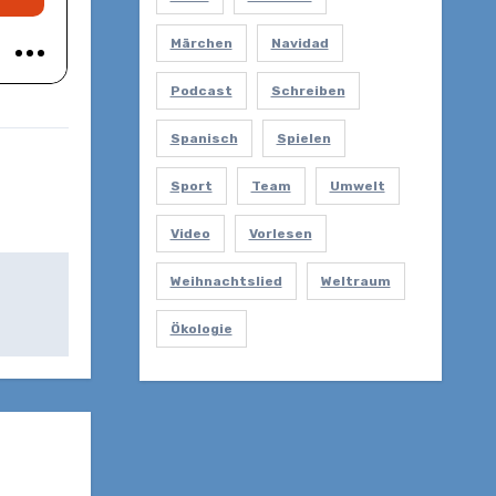
Märchen
Navidad
Podcast
Schreiben
Spanisch
Spielen
Sport
Team
Umwelt
Video
Vorlesen
Weihnachtslied
Weltraum
Ökologie