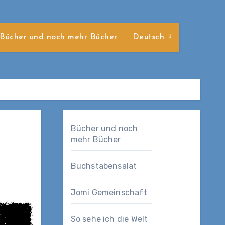
Bücher und noch mehr Bücher
Deutsch
Bücher und noch
mehr Bücher
Buchstabensalat
Jomi Gemeinschaft
So sehe ich die Welt