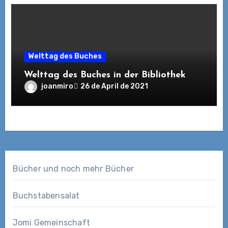
Welttag des Buches
Welttag des Buches in der Bibliothek
joanmiro
26 de April de 2021
Bücher und noch mehr Bücher
Buchstabensalat
Jomi Gemeinschaft