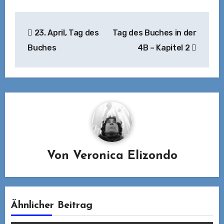
Beitragsnavigation
23. April, Tag des
Tag des Buches in der
Buches
4B – Kapitel 2
Von
Veronica Elizondo
Ähnlicher Beitrag