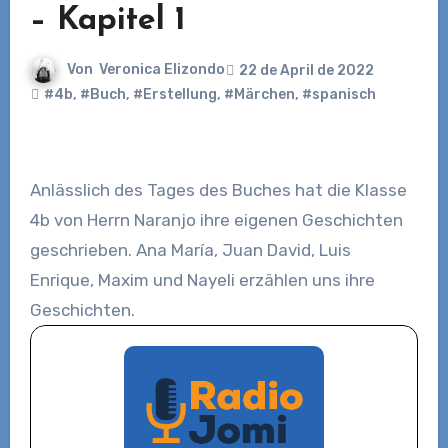
– Kapitel 1
Von
Veronica Elizondo
22 de April de 2022
#4b
,
#Buch
,
#Erstellung
,
#Märchen
,
#spanisch
Anlässlich des Tages des Buches hat die Klasse
4b von Herrn Naranjo ihre eigenen Geschichten
geschrieben. Ana María, Juan David, Luis
Enrique, Maxim und Nayeli erzählen uns ihre
Geschichten.