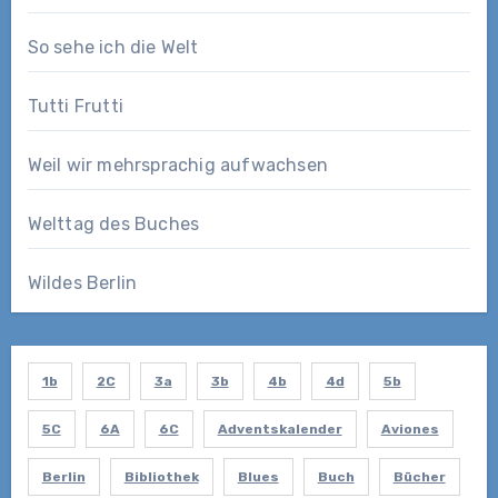
So sehe ich die Welt
Tutti Frutti
Weil wir mehrsprachig aufwachsen
Welttag des Buches
Wildes Berlin
1b
2C
3a
3b
4b
4d
5b
5C
6A
6C
Adventskalender
Aviones
Berlin
Bibliothek
Blues
Buch
Bücher