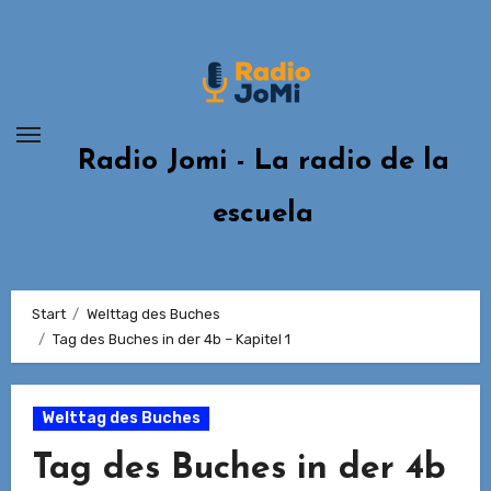
Zum
Inhalt
springen
Radio Jomi - La radio de la
escuela
Start
Welttag des Buches
Tag des Buches in der 4b – Kapitel 1
Welttag des Buches
Tag des Buches in der 4b