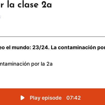
 la clase 2a
3