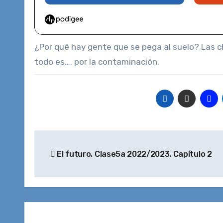
¿Por qué hay gente que se pega al suelo? Las c
todo es…. por la contaminación.
Navegación
El futuro. Clase5a 2022/2023. Capítulo 2
de
entradas