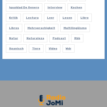
Igualdad De Genero
Interview
Kochen
Kritik
Lectura
Leer
Lesen
Libro
Libros
Mehrsprachigkeit
Multilingüismo
Natur
Naturaleza
Podcast
Rbb
Spanisch
Tiere
Video
Wdr