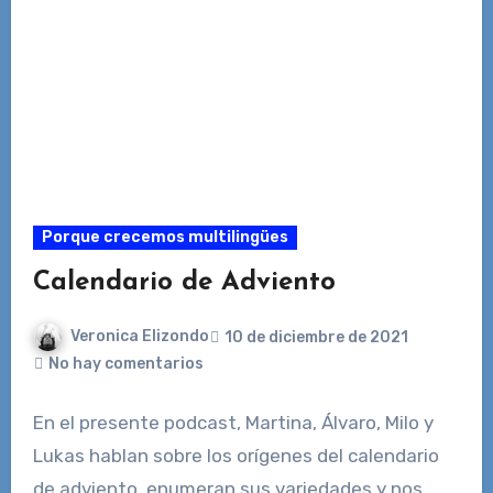
Porque crecemos multilingües
Calendario de Adviento
Veronica Elizondo
10 de diciembre de 2021
No hay comentarios
En el presente podcast, Martina, Álvaro, Milo y
Lukas hablan sobre los orígenes del calendario
de adviento, enumeran sus variedades y nos…