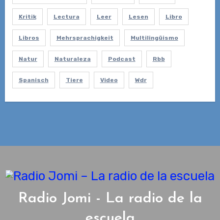
Kritik
Lectura
Leer
Lesen
Libro
Libros
Mehrsprachigkeit
Multilingüismo
Natur
Naturaleza
Podcast
Rbb
Spanisch
Tiere
Video
Wdr
Radio Jomi - La radio de la
escuela