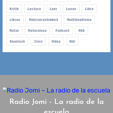
Kritik
Lectura
Leer
Lesen
Libro
Libros
Mehrsprachigkeit
Multilingüismo
Natur
Naturaleza
Podcast
Rbb
Spanisch
Tiere
Video
Wdr
Radio Jomi - La radio de la
escuela