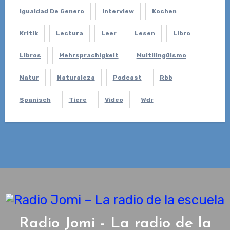
Igualdad De Genero
Interview
Kochen
Kritik
Lectura
Leer
Lesen
Libro
Libros
Mehrsprachigkeit
Multilingüismo
Natur
Naturaleza
Podcast
Rbb
Spanisch
Tiere
Video
Wdr
Radio Jomi - La radio de la