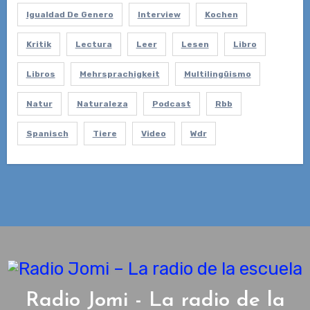
Igualdad De Genero
Interview
Kochen
Kritik
Lectura
Leer
Lesen
Libro
Libros
Mehrsprachigkeit
Multilingüismo
Natur
Naturaleza
Podcast
Rbb
Spanisch
Tiere
Video
Wdr
Radio Jomi - La radio de la