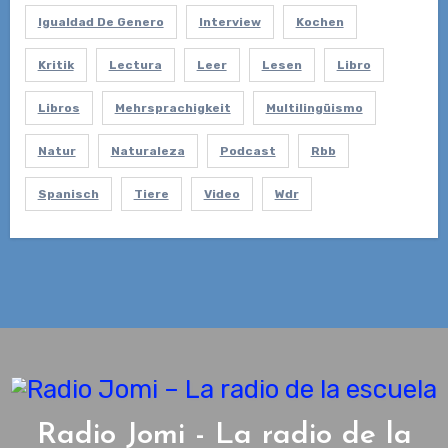
Igualdad De Genero
Interview
Kochen
Kritik
Lectura
Leer
Lesen
Libro
Libros
Mehrsprachigkeit
Multilingüismo
Natur
Naturaleza
Podcast
Rbb
Spanisch
Tiere
Video
Wdr
Radio Jomi - La radio de la