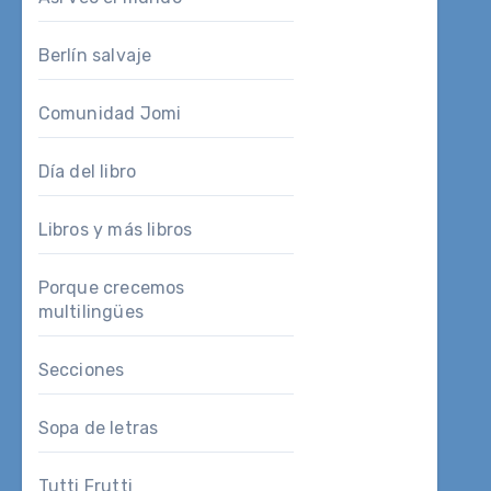
Berlín salvaje
Comunidad Jomi
Día del libro
Libros y más libros
Porque crecemos
multilingües
Secciones
Sopa de letras
Tutti Frutti