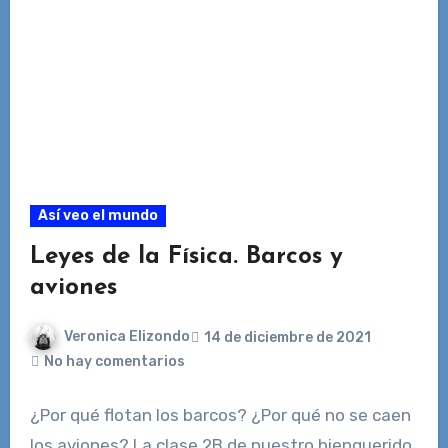
Así veo el mundo
Leyes de la Física. Barcos y
aviones
Veronica Elizondo
14 de diciembre de 2021
No hay comentarios
¿Por qué flotan los barcos? ¿Por qué no se caen
los aviones? La clase 2B de nuestro bienquerido