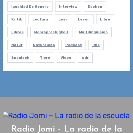
Igualdad De Genero
Interview
Kochen
Kritik
Lectura
Leer
Lesen
Libro
Libros
Mehrsprachigkeit
Multilingüismo
Natur
Naturaleza
Podcast
Rbb
Spanisch
Tiere
Video
Wdr
Radio Jomi - La radio de la