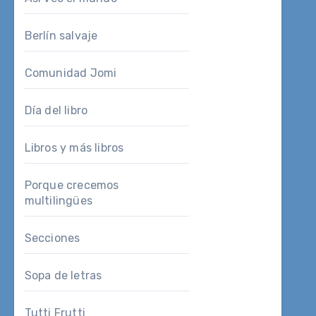
Berlín salvaje
Comunidad Jomi
Día del libro
Libros y más libros
Porque crecemos
multilingües
Secciones
Sopa de letras
Tutti Frutti