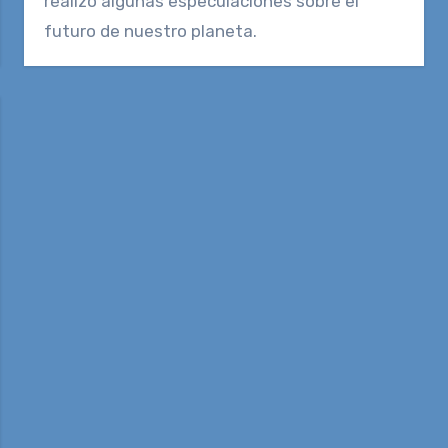
realizó algunas especulaciones sobre el
futuro de nuestro planeta.