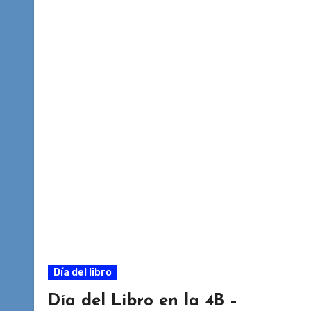
Día del libro
Día del Libro en la 4B –