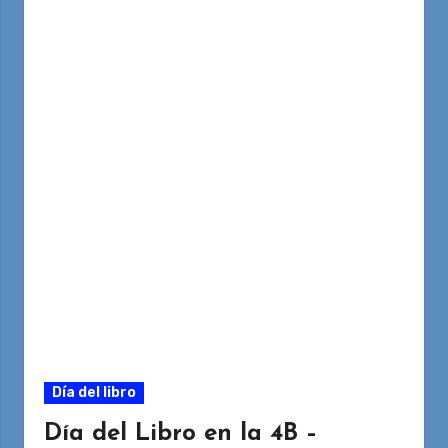
Día del libro
Día del Libro en la 4B –