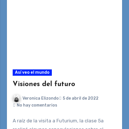
Así veo el mundo
Visiones del futuro
Veronica Elizondo
5 de abril de 2022
No hay comentarios
A raíz de la visita a Futurium, la clase 5a