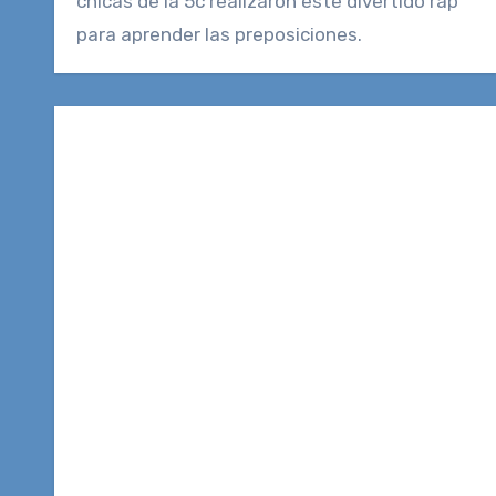
chicas de la 5c realizaron este divertido rap
para aprender las preposiciones.