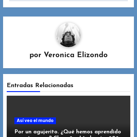
por
Veronica Elizondo
Entradas Relacionadas
Así veo el mundo
Por un agujerito. ¿Qué hemos aprendido