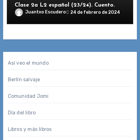
Clase 2a L2 español (23/24). Cuento.
Juantxo Escudero
24 de febrero de 2024
Así veo el mundo
Berlín salvaje
Comunidad Jomi
Día del libro
Libros y más libros