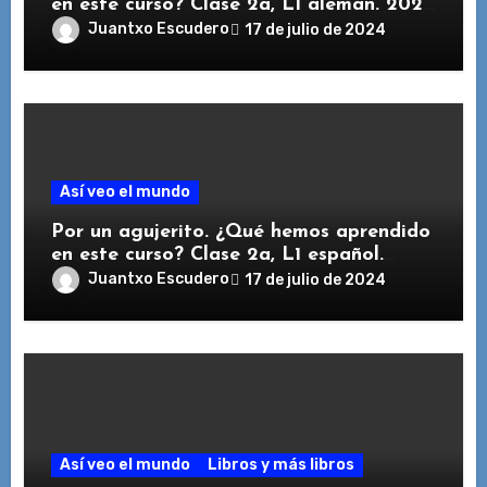
en este curso? Clase 2a, L1 alemán. 2023
/ 2024
Juantxo Escudero
17 de julio de 2024
Así veo el mundo
Por un agujerito. ¿Qué hemos aprendido
en este curso? Clase 2a, L1 español.
2023 / 2024
Juantxo Escudero
17 de julio de 2024
Así veo el mundo
Libros y más libros