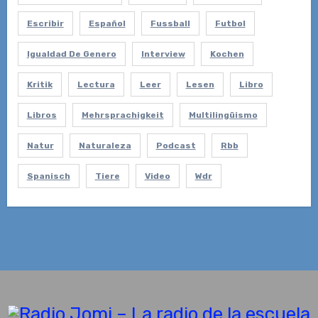
Escribir
Español
Fussball
Futbol
Igualdad De Genero
Interview
Kochen
Kritik
Lectura
Leer
Lesen
Libro
Libros
Mehrsprachigkeit
Multilingüismo
Natur
Naturaleza
Podcast
Rbb
Spanisch
Tiere
Video
Wdr