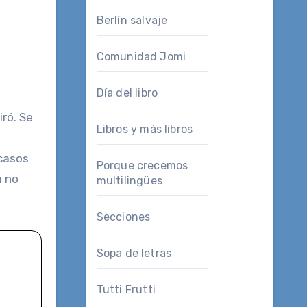
Berlín salvaje
Comunidad Jomi
Día del libro
Libros y más libros
 casos
Porque crecemos
a no
multilingües
Secciones
Sopa de letras
Tutti Frutti