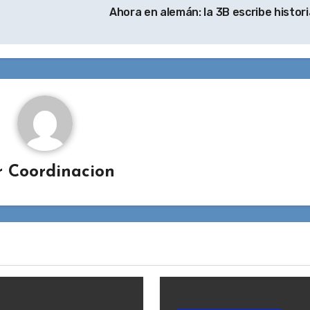
Ahora en alemán: la 3B escribe histor
r
Coordinacion