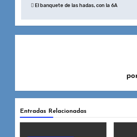
El banquete de las hadas, con la 6A
de
entradas
po
Entradas Relacionadas