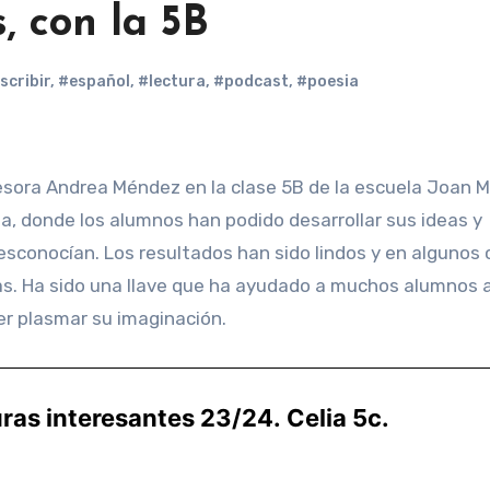
, con la 5B
scribir
,
#español
,
#lectura
,
#podcast
,
#poesia
ia, donde los alumnos han podido desarrollar sus ideas y
esconocían. Los resultados han sido lindos y en algunos
as. Ha sido una llave que ha ayudado a muchos alumnos 
er plasmar su imaginación.