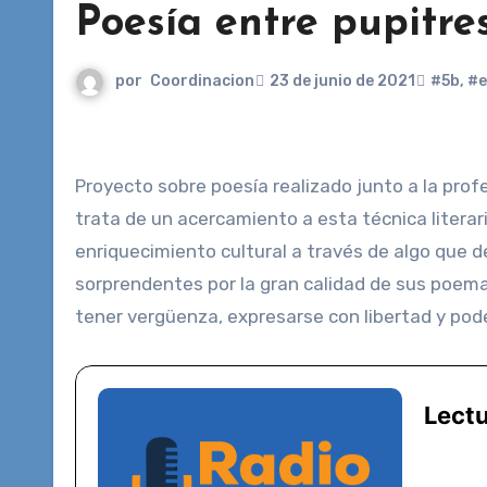
Poesía entre pupitres
por
Coordinacion
23 de junio de 2021
#5b
,
#e
Proyecto sobre poesía realizado junto a la profesora Andrea Méndez en la clase 5B de la escuela Joan Miró. Se
trata de un acercamiento a esta técnica literar
enriquecimiento cultural a través de algo que d
sorprendentes por la gran calidad de sus poem
tener vergüenza, expresarse con libertad y pod