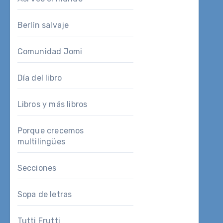
Berlín salvaje
Comunidad Jomi
Día del libro
Libros y más libros
Porque crecemos
multilingües
Secciones
Sopa de letras
Tutti Frutti