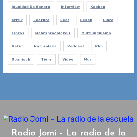
Igualdad De Genero
Interview
Kochen
Kritik
Lectura
Leer
Lesen
Libro
Libros
Mehrsprachigkeit
Multilingüismo
Natur
Naturaleza
Podcast
Rbb
Spanisch
Tiere
Video
Wdr
Radio Jomi - La radio de la