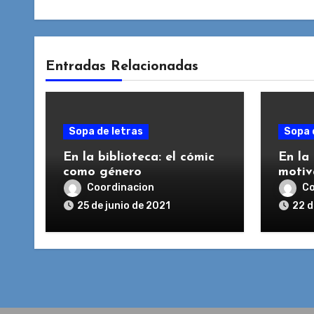
Entradas Relacionadas
Sopa de letras
Sopa 
En la biblioteca: el cómic
En la
como género
motiva
Coordinacion
Co
25 de junio de 2021
22 d