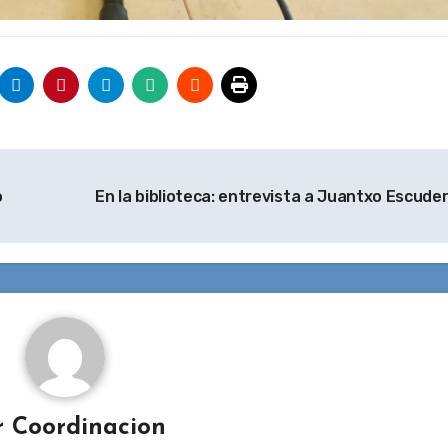
o
En la biblioteca: entrevista a Juantxo Escude
r
Coordinacion