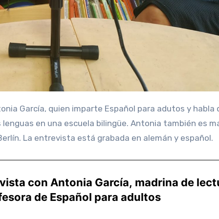
 lenguas en una escuela bilingüe. Antonia también es m
Berlín. La entrevista está grabada en alemán y español.