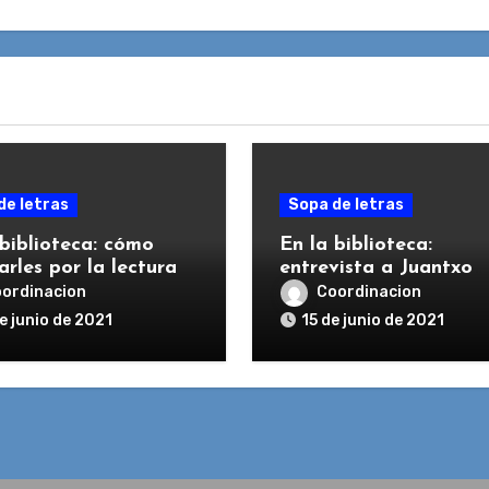
de letras
Sopa de letras
 biblioteca: cómo
En la biblioteca:
rles por la lectura
entrevista a Juantxo
Escudero
ordinacion
Coordinacion
e junio de 2021
15 de junio de 2021