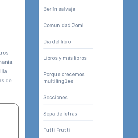
Berlín salvaje
Comunidad Jomi
Día del libro
Libros y más libros
mania.
lia
Porque crecemos
as de
multilingües
Secciones
Sopa de letras
Tutti Frutti