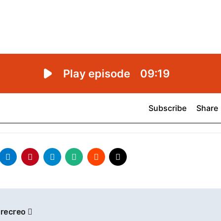
l recreo