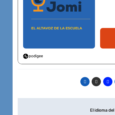
Navegación
El idioma de
de