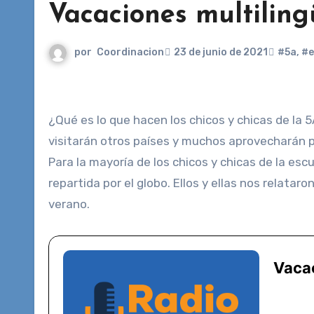
Vacaciones multiling
por
Coordinacion
23 de junio de 2021
#5a
,
#e
¿Qué es lo que hacen los chicos y chicas de la 5A en sus vacaciones? Algunos se quedan en Alemania, otros
visitarán otros países y muchos aprovecharán pa
Para la mayoría de los chicos y chicas de la esc
repartida por el globo. Ellos y ellas nos relatar
verano.