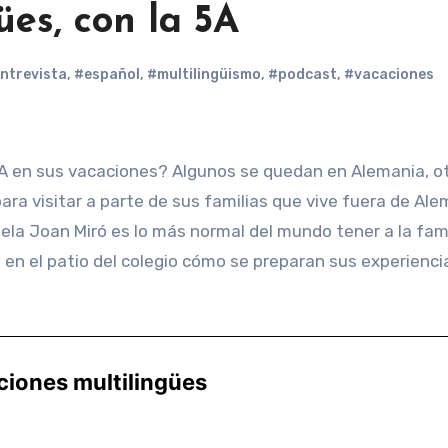
ües, con la 5A
ntrevista
,
#español
,
#multilingüismo
,
#podcast
,
#vacaciones
ra visitar a parte de sus familias que vive fuera de Ale
uela Joan Miró es lo más normal del mundo tener a la fami
on en el patio del colegio cómo se preparan sus experienci