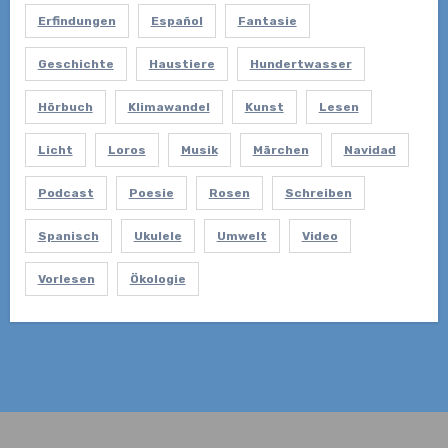
Erfindungen
Español
Fantasie
Geschichte
Haustiere
Hundertwasser
Hörbuch
Klimawandel
Kunst
Lesen
Licht
Loros
Musik
Märchen
Navidad
Podcast
Poesie
Rosen
Schreiben
Spanisch
Ukulele
Umwelt
Video
Vorlesen
Ökologie